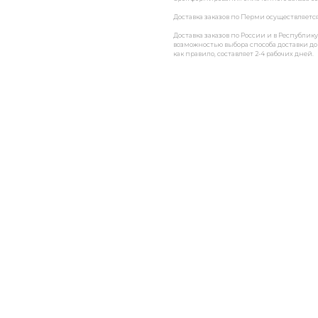
Доставка заказов по Перми осуществляетс
Доставка заказов по России и в Республи
возможностью выбора способа доставки до 
как правило, составляет 2-4 рабочих дней.