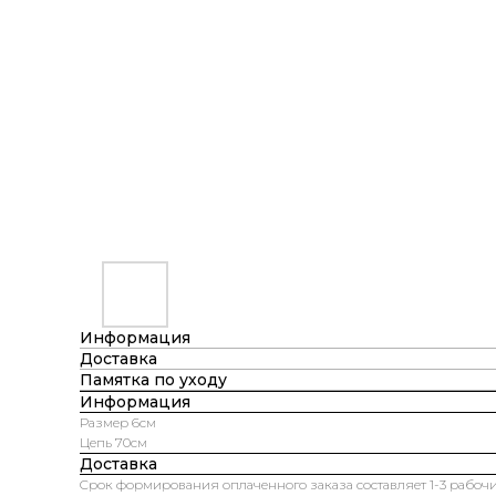
Информация
Доставка
Памятка по уходу
Информация
Размер 6см
Цепь 70см
Доставка
Cрок формирования оплаченного заказа составляет 1-3 рабочи