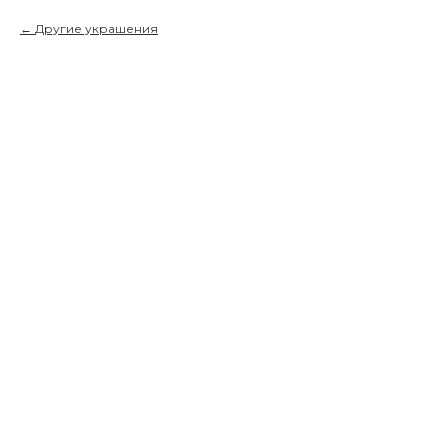
Другие украшения