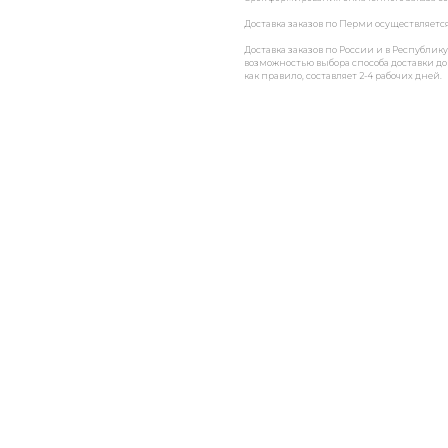
Доставка заказов по Перми осуществляетс
Доставка заказов по России и в Республи
возможностью выбора способа доставки до 
как правило, составляет 2-4 рабочих дней.